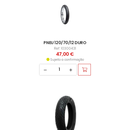
PNEU 120/70/12 DURO
Ref: 10300431
47,00 €
Sujeito a confirmação