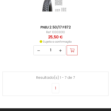
PNEU 2.50/17 F872
Ref: 10303010
25,50 €
Sujeito a confirmação
Resultado(s) 1 - 7 de 7
1