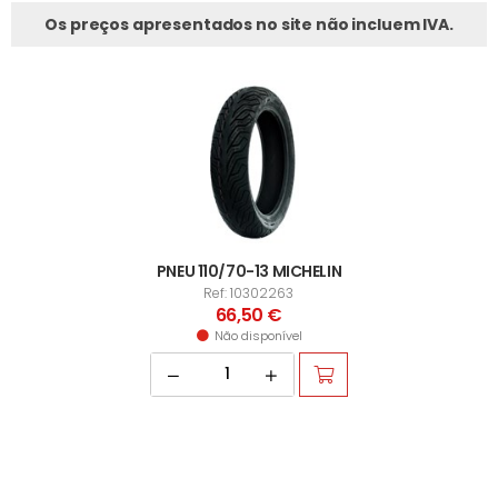
Os preços apresentados no site não incluem IVA.
PNEU 110/70-13 MICHELIN
Ref: 10302263
66,50 €
Não disponível