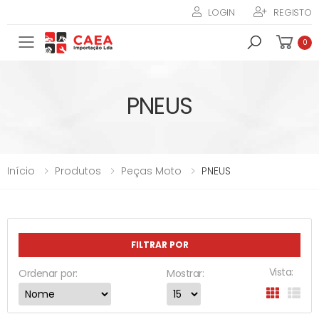
LOGIN
REGISTO
Toggle mobile menu
0
PNEUS
Início
Produtos
Peças Moto
PNEUS
FILTRAR POR
Vista:
Ordenar por:
Mostrar: