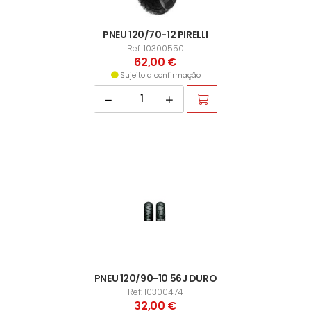
PNEU 120/70-12 PIRELLI
Ref: 10300550
62,00 €
Sujeito a confirmação
PNEU 120/90-10 56J DURO
Ref: 10300474
32,00 €