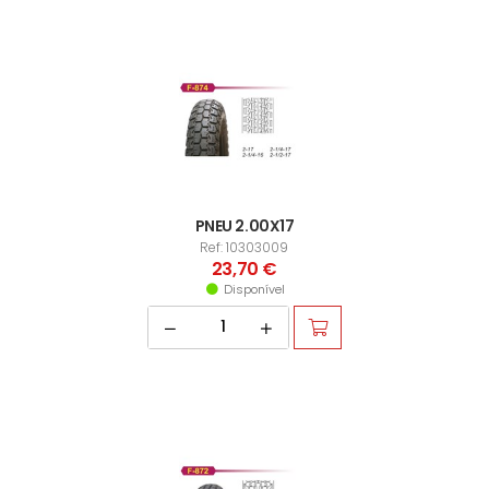
PNEU 2.00X17
Ref: 10303009
23,70 €
Disponível