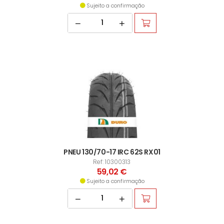
Sujeito a confirmação
PNEU 130/70-17 IRC 62S RX01
Ref: 10300313
59,02 €
Sujeito a confirmação