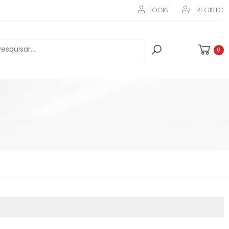
LOGIN
REGISTO
0