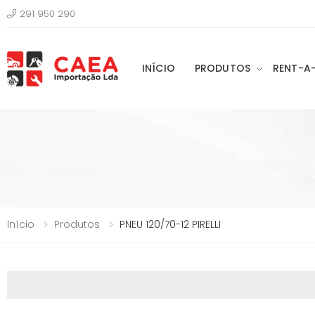
291 950 290
INÍCIO
PRODUTOS
RENT-A
Início
Produtos
PNEU 120/70-12 PIRELLI