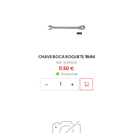
CHAVE BOCA ROQUETE 9MM
Ref: W45109
11,50 €
Disponível