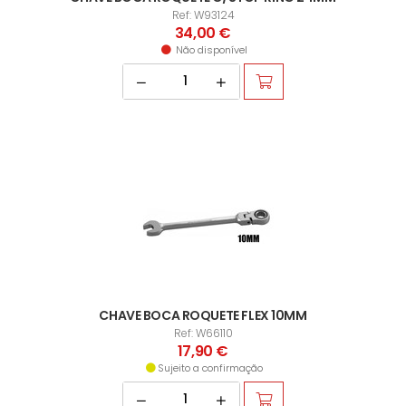
Ref: W93124
34,00 €
Não disponível
CHAVE BOCA ROQUETE FLEX 10MM
Ref: W66110
17,90 €
Sujeito a confirmação