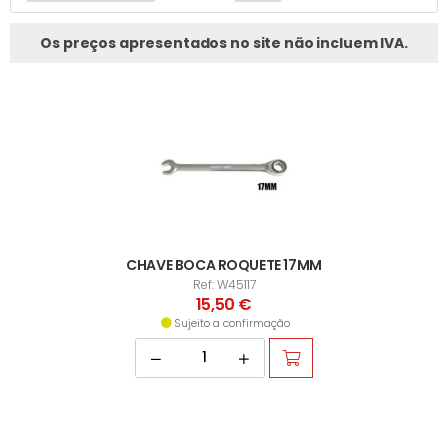
Os preços apresentados no site não incluem IVA.
CHAVE BOCA ROQUETE 17MM
Ref: W45117
15,50 €
Sujeito a confirmação