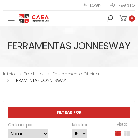
LOGIN
REGISTO
Toggle mobile menu
0
FERRAMENTAS JONNESWAY
Início
Produtos
Equipamento Oficinal
FERRAMENTAS JONNESWAY
FILTRAR POR
Vista:
Ordenar por:
Mostrar: