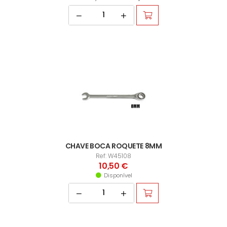
CHAVE BOCA ROQUETE 8MM
Ref: W45108
10,50 €
Disponível