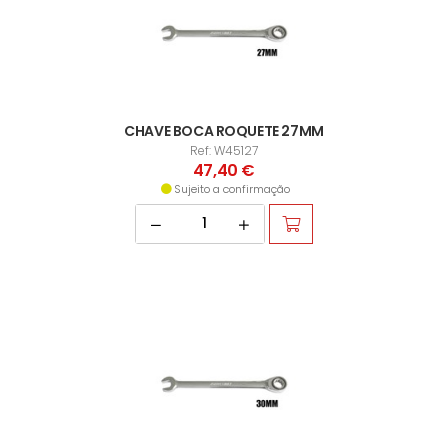
CHAVE BOCA ROQUETE 27MM
Ref: W45127
47,40 €
Sujeito a confirmação