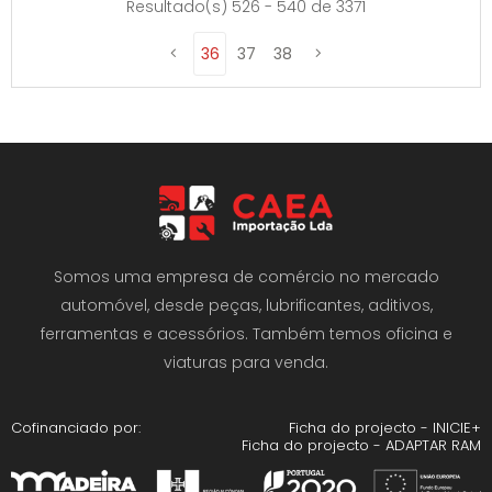
Resultado(s) 526 - 540 de 3371
36
37
38
Somos uma empresa de comércio no mercado
automóvel, desde peças, lubrificantes, aditivos,
ferramentas e acessórios. Também temos oficina e
viaturas para venda.
Cofinanciado por:
Ficha do projecto - INICIE+
Ficha do projecto - ADAPTAR RAM