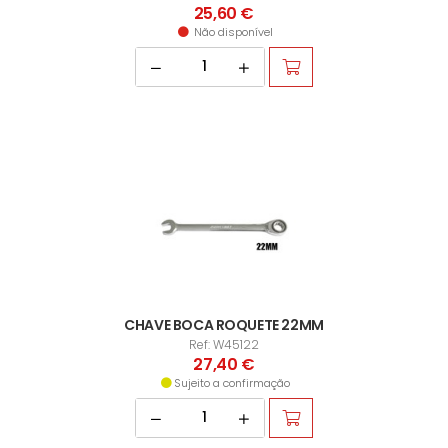
25,60 €
Não disponível
CHAVE BOCA ROQUETE 22MM
Ref: W45122
27,40 €
Sujeito a confirmação