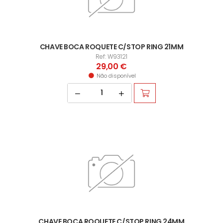
CHAVE BOCA ROQUETE C/STOP RING 21MM
Ref: W93121
29,00 €
Não disponível
CHAVE BOCA ROQUETE C/STOP RING 24MM