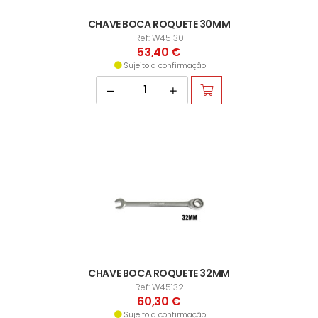
CHAVE BOCA ROQUETE 30MM
Ref: W45130
53,40 €
Sujeito a confirmação
CHAVE BOCA ROQUETE 32MM
Ref: W45132
60,30 €
Sujeito a confirmação