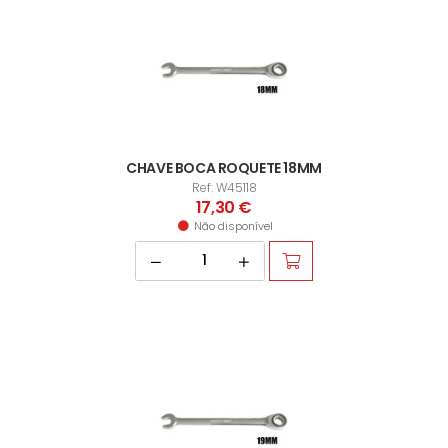
CHAVE BOCA ROQUETE 18MM
Ref: W45118
17,30 €
Não disponível