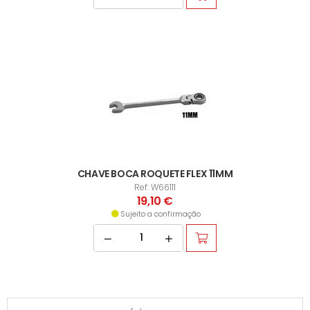
CHAVE BOCA ROQUETE FLEX 11MM
Ref: W66111
19,10 €
Sujeito a confirmação