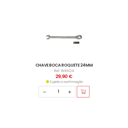
CHAVE BOCA ROQUETE 24MM
Ref: W45124
29,90 €
Sujeito a confirmação