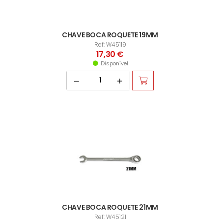
CHAVE BOCA ROQUETE 19MM
Ref: W45119
17,30 €
Disponível
CHAVE BOCA ROQUETE 21MM
Ref: W45121