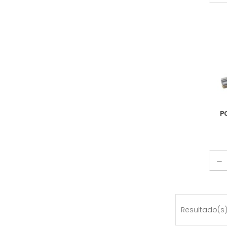
P
Resultado(s)