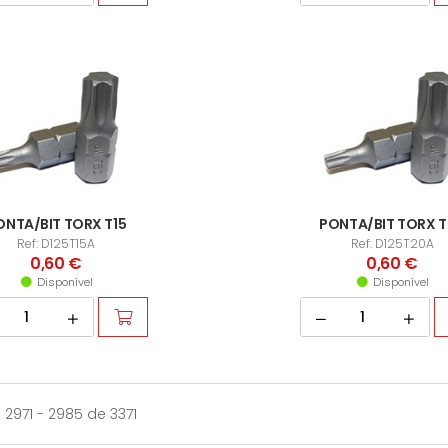
ONTA/BIT TORX T15
PONTA/BIT TORX 
Ref: D125T15A
Ref: D125T20A
0,60 €
0,60 €
Disponível
Disponível
 2971 - 2985 de 3371