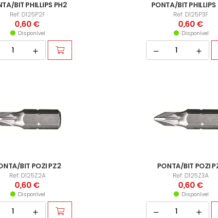
TA/BIT PHILLIPS PH2
PONTA/BIT PHILLIPS
Ref: D125P2F
Ref: D125P3F
0,60 €
0,60 €
Disponível
Disponível
ONTA/BIT POZI PZ2
PONTA/BIT POZI P
Ref: D125Z2A
Ref: D125Z3A
0,60 €
0,60 €
Disponível
Disponível