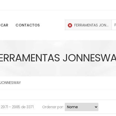
FERRAMENTAS JONNESWAY
-CAR
CONTACTOS
ERRAMENTAS JONNESW
 JONNESWAY
 2971 - 2985 de 3371
Ordenar por: