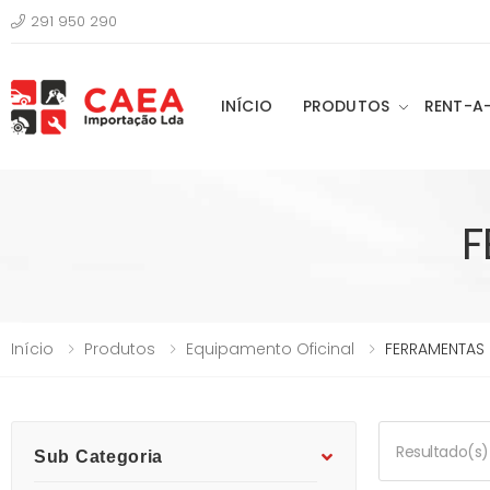
291 950 290
INÍCIO
PRODUTOS
RENT-A
F
Início
Produtos
Equipamento Oficinal
FERRAMENTAS
Resultado(s)
Sub Categoria