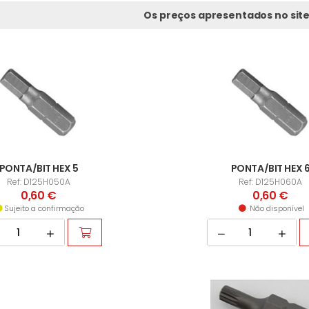
Os preços apresentados no site
PONTA/BIT HEX 5
PONTA/BIT HEX 
Ref: D125H050A
Ref: D125H060A
0,60 €
0,60 €
Sujeito a confirmação
Não disponível