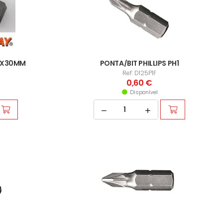
14X30MM
PONTA/BIT PHILLIPS PH1
Ref: D125P1F
0,60 €
Disponível