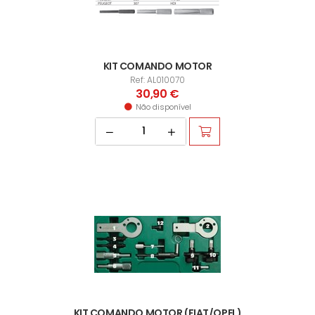
KIT COMANDO MOTOR
Ref: AL010070
30,90 €
Não disponível
KIT COMANDO MOTOR (FIAT/OPEL)