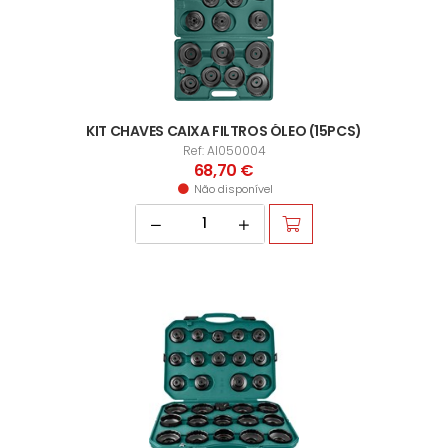
KIT CHAVES CAIXA FILTROS ÓLEO (15PCS)
Ref: AI050004
68,70 €
Não disponível