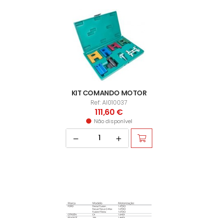
KIT COMANDO MOTOR
Ref: AI010037
111,60 €
Não disponível