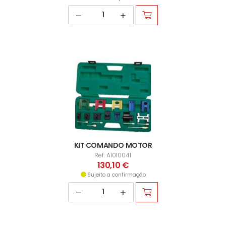
KIT COMANDO MOTOR
Ref: AI010041
130,10 €
Sujeito a confirmação