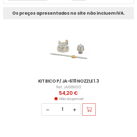
Os preços apresentados no site não incluem IVA.
KIT BICO P/ JA-6111 NOZZLE 1.3
Ref: JA6111NS13
54,20 €
Não disponível