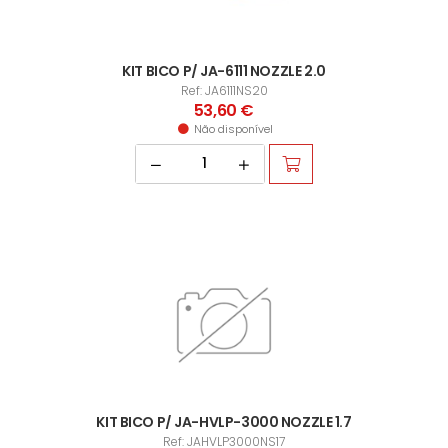
KIT BICO P/ JA-6111 NOZZLE 2.0
Ref: JA6111NS20
53,60 €
Não disponível
KIT BICO P/ JA-HVLP-3000 NOZZLE 1.7
Ref: JAHVLP3000NS17