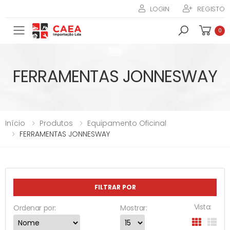
LOGIN
REGISTO
Toggle mobile menu
0
FERRAMENTAS JONNESWAY
Início
Produtos
Equipamento Oficinal
FERRAMENTAS JONNESWAY
FILTRAR POR
Vista:
Ordenar por:
Mostrar: