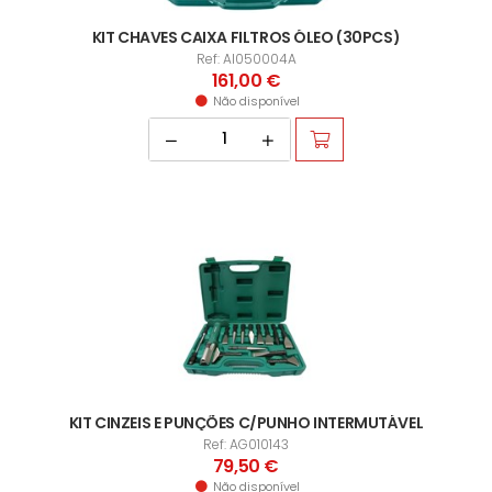
KIT CHAVES CAIXA FILTROS ÓLEO (30PCS)
Ref: AI050004A
161,00 €
Não disponível
KIT CINZEIS E PUNÇÕES C/PUNHO INTERMUTÁVEL
Ref: AG010143
79,50 €
Não disponível