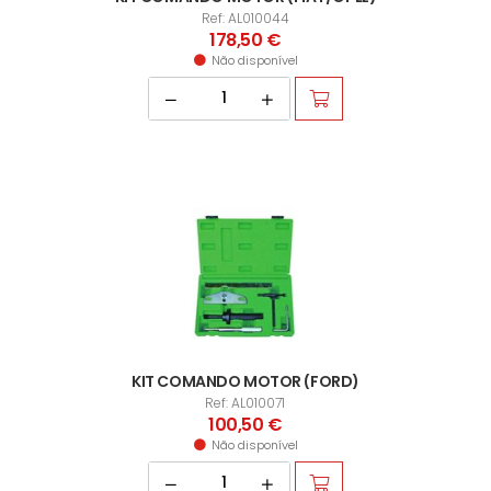
Ref: AL010044
178,50 €
Não disponível
KIT COMANDO MOTOR (FORD)
Ref: AL010071
100,50 €
Não disponível