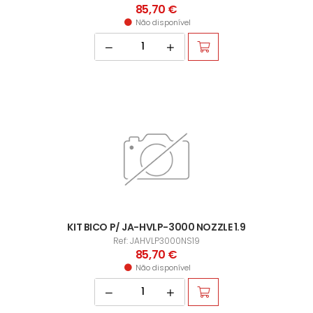
85,70 €
Não disponível
KIT BICO P/ JA-HVLP-3000 NOZZLE 1.9
Ref: JAHVLP3000NS19
85,70 €
Não disponível