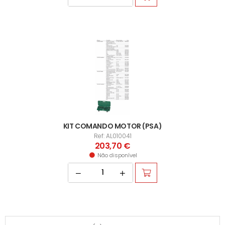
KIT COMANDO MOTOR (PSA)
Ref: AL010041
203,70 €
Não disponível