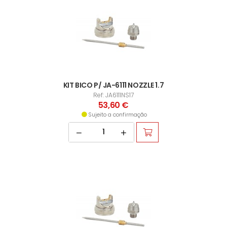
KIT BICO P/ JA-6111 NOZZLE 1.7
Ref: JA6111NS17
53,60 €
Sujeito a confirmação