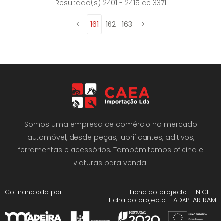
Resultado(s) 2401 - 2415 de 3371
161
162
163
Somos uma empresa de comércio no mercado
automóvel, desde peças, lubrificantes, aditivos,
ferramentas e acessórios. Também temos oficina e
viaturas para venda.
Cofinanciado por:
Ficha do projecto - INICIE+
Ficha do projecto - ADAPTAR RAM