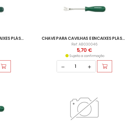
CHAVE PARA CAVILHAS E ENCAIXES PLÁSTICOS
CHAVE PARA CAVILHAS E ENCAIXES PLÁSTICOS EXP2
Ref: AB030046
5,70 €
Sujeito a confirmação