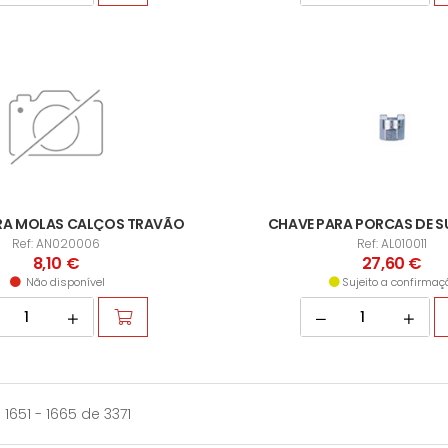
RA MOLAS CALÇOS TRAVÃO
CHAVE PARA PORCAS DE 
Ref: AN020006
Ref: AL010011
8,10 €
27,60 €
Não disponível
Sujeito a confirmaç
1651 - 1665 de 3371