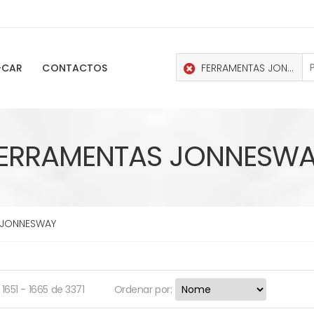
FERRAMENTAS JONNESWAY
-CAR
CONTACTOS
ERRAMENTAS JONNESW
 JONNESWAY
1651 - 1665 de 3371
Ordenar por: