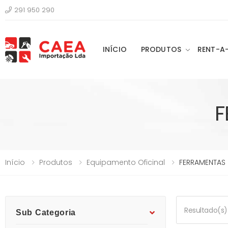
291 950 290
INÍCIO
PRODUTOS
RENT-A
F
Início
Produtos
Equipamento Oficinal
FERRAMENTAS
Resultado(s) 
Sub Categoria