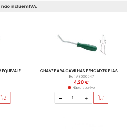
 não incluem IVA.
CHAVE PARA BUJÕES 8 / 10MM EQUIVALENCIA
CHAVE PARA CAVILHAS E ENCAIXES PLÁSTICOS
Ref: AB030047
4,20 €
Não disponível