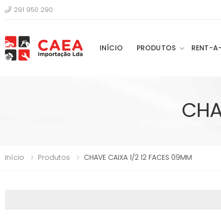
291 950 290
INÍCIO
PRODUTOS
RENT-A
CHA
Início
Produtos
CHAVE CAIXA 1/2 12 FACES 09MM