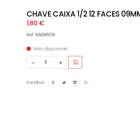
CHAVE CAIXA 1/2 12 FACES 09M
1,80 €
Ref: BAEB1609
Não disponível
Partilhar: