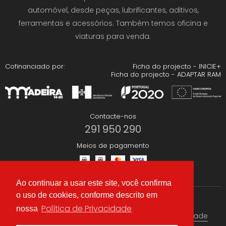
automóvel, desde peças, lubrificantes, aditivos,
ferramentas e acessórios. Também temos oficina e
viaturas para venda.
Cofinanciado por:
Ficha do projecto - INICIE+
Ficha do projecto - ADAPTAR RAM
Contacte-nos
291 950 290
Meios de pagamento
Ao continuar a usar este site, você confirma
o uso de cookies, conforme descrito em
Redes Sociais
Política de Privacidade
nossa
Termos & condições
Política de Privacidade