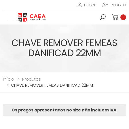
LOGIN
REGISTO
Toggle mobile menu
0
CHAVE REMOVER FEMEAS
DANIFICAD 22MM
Início
Produtos
CHAVE REMOVER FEMEAS DANIFICAD 22MM
Os preços apresentados no site não incluem IVA.