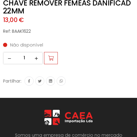
CHAVE REMOVER FEMEAS DANIFICAD
22MM
13,00 €
Ref: BAAK1622
Não disponível
Partilhar:
Somos uma empresa de comércio no mercado