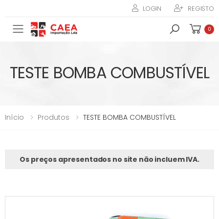
LOGIN
REGISTO
Toggle mobile menu
0
TESTE BOMBA COMBUSTÍVEL
Início
Produtos
TESTE BOMBA COMBUSTÍVEL
Os preços apresentados no site não incluem IVA.