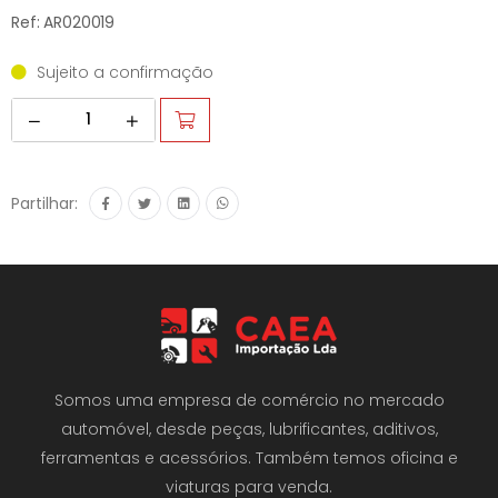
Ref: AR020019
Sujeito a confirmação
Partilhar:
Somos uma empresa de comércio no mercado
automóvel, desde peças, lubrificantes, aditivos,
ferramentas e acessórios. Também temos oficina e
viaturas para venda.