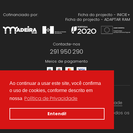
Cofinanciado por:
Ficha do projecto - INICIE+
Ficha do projecto - ADAPTAR RAM
Contacte-nos
291 950 290
Meios de pagamento
Ao continuar a usar este site, você confirma
o uso de cookies, conforme descrito em
Redes Sociais
Política de Privacidade
nossa
Termos & condições
Política de Privacidade
© 2026 CAEA Importação Lda. Criado por
Alidata
. Todos os
Entendi!
direitos reservados