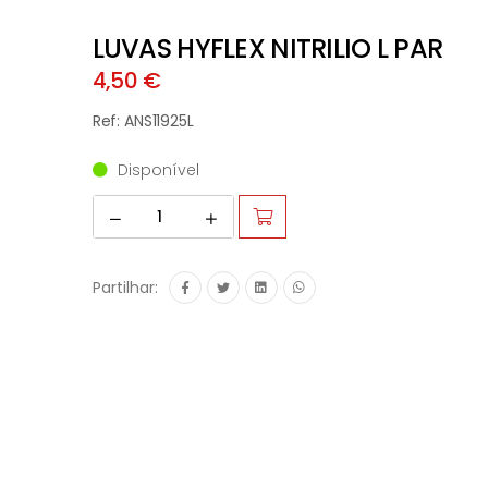
LUVAS HYFLEX NITRILIO L PAR
4,50 €
Ref: ANS11925L
Disponível
Partilhar: