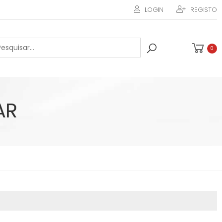
LOGIN
REGISTO
0
AR