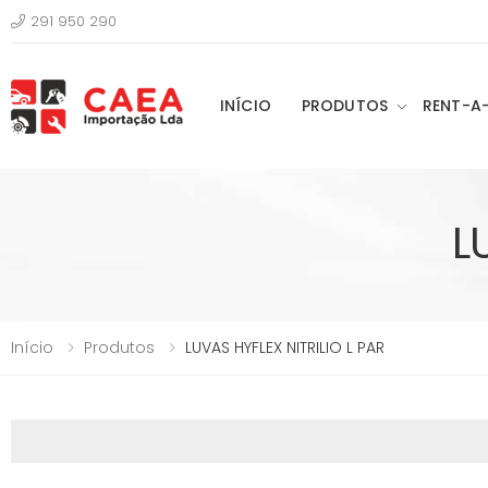
291 950 290
INÍCIO
PRODUTOS
RENT-A
L
Início
Produtos
LUVAS HYFLEX NITRILIO L PAR