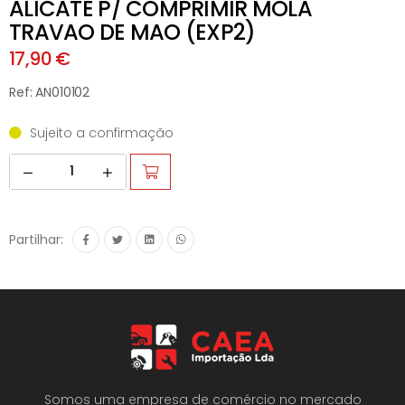
ALICATE P/ COMPRIMIR MOLA
TRAVAO DE MAO (EXP2)
17,90 €
Ref: AN010102
Sujeito a confirmação
Partilhar:
Somos uma empresa de comércio no mercado