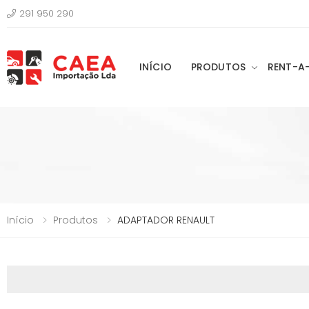
291 950 290
INÍCIO
PRODUTOS
RENT-A
Início
Produtos
ADAPTADOR RENAULT