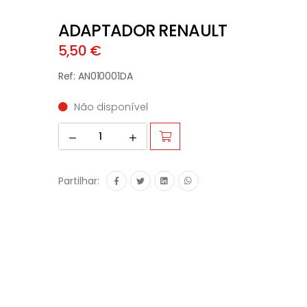
ADAPTADOR RENAULT
5,50 €
Ref: AN010001DA
Não disponível
Partilhar: