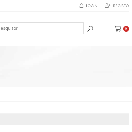
LOGIN
REGISTO
0