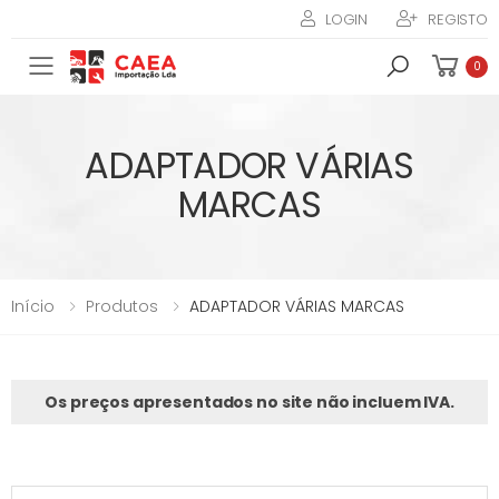
LOGIN
REGISTO
Toggle mobile menu
0
ADAPTADOR VÁRIAS
MARCAS
Início
Produtos
ADAPTADOR VÁRIAS MARCAS
Os preços apresentados no site não incluem IVA.