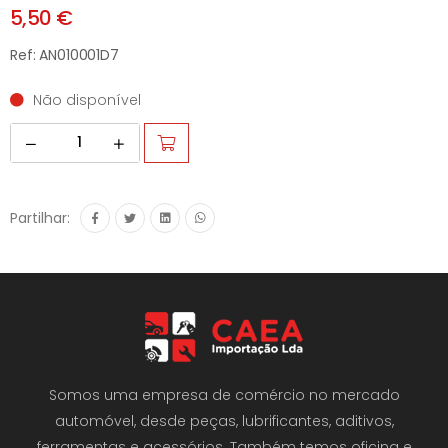
5,50 €
Ref: AN010001D7
Não disponível
Partilhar:
Somos uma empresa de comércio no mercado
automóvel, desde peças, lubrificantes, aditivos,
ferramentas e acessórios. Também temos oficina e