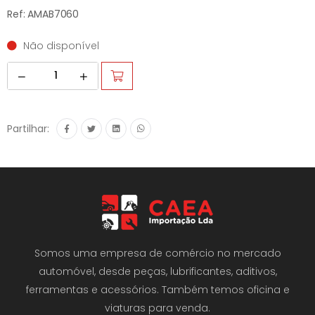
Ref: AMAB7060
Não disponível
Partilhar:
Somos uma empresa de comércio no mercado
automóvel, desde peças, lubrificantes, aditivos,
ferramentas e acessórios. Também temos oficina e
viaturas para venda.