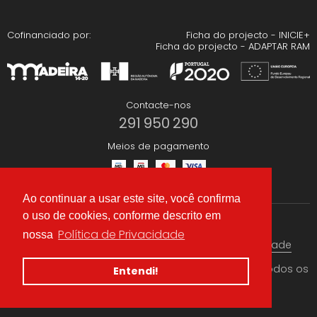
Cofinanciado por:
Ficha do projecto - INICIE+
Ficha do projecto - ADAPTAR RAM
Contacte-nos
291 950 290
Meios de pagamento
Ao continuar a usar este site, você confirma
o uso de cookies, conforme descrito em
Redes Sociais
Política de Privacidade
nossa
Termos & condições
Política de Privacidade
© 2026 CAEA Importação Lda. Criado por
Alidata
. Todos os
Entendi!
direitos reservados