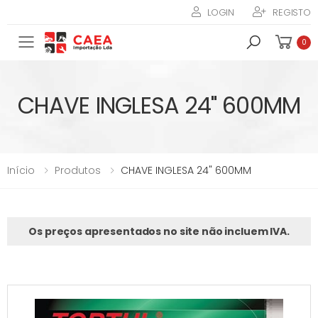
LOGIN
REGISTO
Toggle mobile menu
0
CHAVE INGLESA 24" 600MM
Início
Produtos
CHAVE INGLESA 24" 600MM
Os preços apresentados no site não incluem IVA.