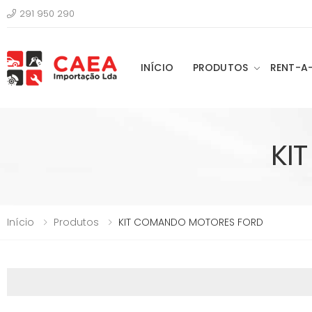
291 950 290
INÍCIO
PRODUTOS
RENT-A
KI
Início
Produtos
KIT COMANDO MOTORES FORD