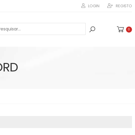
LOGIN
REGISTO
0
ORD