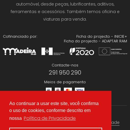
automóvel, desde peças, lubrificantes, aditivos,
ferramentas e acessórios. Também temos oficina e
viaturas para venda.
Cofinanciado por:
Ficha do projecto - INICIE+
Ficha do projecto - ADAPTAR RAM
Contacte-nos
291 950 290
Meios de pagamento
Ao continuar a usar este site, você confirma
o uso de cookies, conforme descrito em
Redes Sociais
Política de Privacidade
nossa
Termos & condições
Política de Privacidade