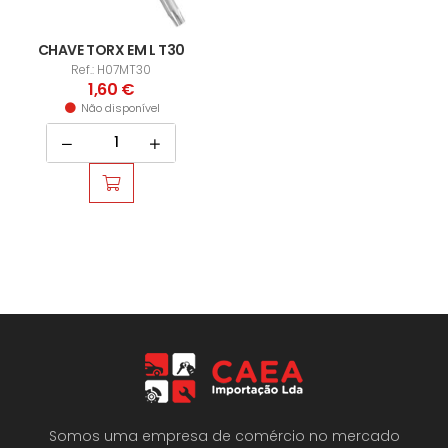
CHAVE TORX EM L T30
Ref.: H07MT30
1,60 €
Não disponível
Somos uma empresa de comércio no mercado