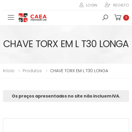
LOGIN
REGISTO
Toggle mobile menu
0
CHAVE TORX EM L T30 LONGA
Início
Produtos
CHAVE TORX EM L T30 LONGA
Os preços apresentados no site não incluem IVA.