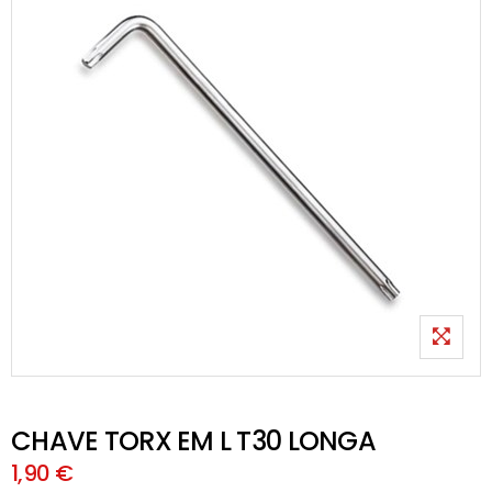
CHAVE TORX EM L T30 LONGA
1,90 €