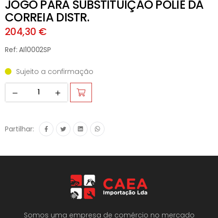
JOGO PARA SUBSTITUIÇÃO POLIE DA
CORREIA DISTR.
204,30 €
Ref: AI10002SP
Sujeito a confirmação
Partilhar:
Somos uma empresa de comércio no mercado