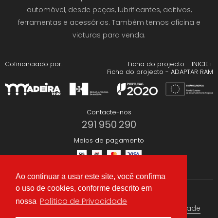
automóvel, desde peças, lubrificantes, aditivos,
ferramentas e acessórios. Também temos oficina e
viaturas para venda.
Cofinanciado por:
Ficha do projecto - INICIE+
Ficha do projecto - ADAPTAR RAM
Contacte-nos
291 950 290
Meios de pagamento
Ao continuar a usar este site, você confirma
o uso de cookies, conforme descrito em
Redes Sociais
Política de Privacidade
nossa
Termos & condições
Política de Privacidade