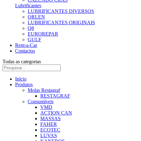
Lubrificantes
LUBRIFICANTES DIVERSOS
ORLEN
LUBRIFICANTES ORIGINAIS
Q8
EUROREPAR
GULF
Rent-a-Car
Contactos
Todas as categorias
Início
Produtos
Molas Restagraf
RESTAGRAF
Consumíveis
VMD
ACTION CAN
MASSAS
FAHER
ECOTEC
LUVAS