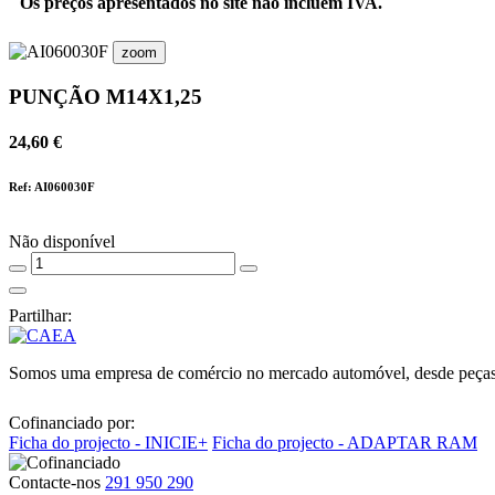
Os preços apresentados no site não incluem IVA.
zoom
PUNÇÃO M14X1,25
24,60 €
Ref: AI060030F
Não disponível
Partilhar:
Somos uma empresa de comércio no mercado automóvel, desde peças, lu
Cofinanciado por:
Ficha do projecto - INICIE+
Ficha do projecto - ADAPTAR RAM
Contacte-nos
291 950 290