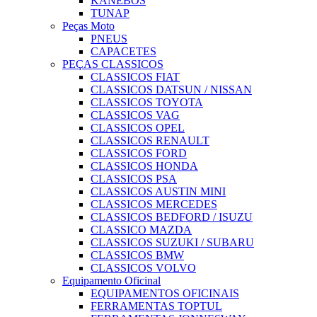
KANEBOS
TUNAP
Peças Moto
PNEUS
CAPACETES
PEÇAS CLASSICOS
CLASSICOS FIAT
CLASSICOS DATSUN / NISSAN
CLASSICOS TOYOTA
CLASSICOS VAG
CLASSICOS OPEL
CLASSICOS RENAULT
CLASSICOS FORD
CLASSICOS HONDA
CLASSICOS PSA
CLASSICOS AUSTIN MINI
CLASSICOS MERCEDES
CLASSICOS BEDFORD / ISUZU
CLASSICO MAZDA
CLASSICOS SUZUKI / SUBARU
CLASSICOS BMW
CLASSICOS VOLVO
Equipamento Oficinal
EQUIPAMENTOS OFICINAIS
FERRAMENTAS TOPTUL