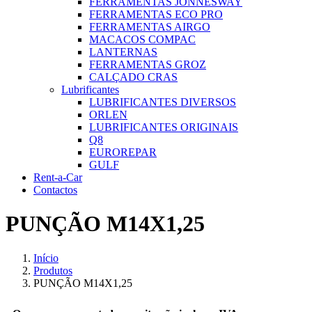
FERRAMENTAS JONNESWAY
FERRAMENTAS ECO PRO
FERRAMENTAS AIRGO
MACACOS COMPAC
LANTERNAS
FERRAMENTAS GROZ
CALÇADO CRAS
Lubrificantes
LUBRIFICANTES DIVERSOS
ORLEN
LUBRIFICANTES ORIGINAIS
Q8
EUROREPAR
GULF
Rent-a-Car
Contactos
PUNÇÃO M14X1,25
Início
Produtos
PUNÇÃO M14X1,25