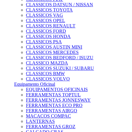
CLASSICOS DATSUN / NISSAN
CLASSICOS TOYOTA
CLASSICOS VAG
CLASSICOS OPEL
CLASSICOS RENAULT
CLASSICOS FORD
CLASSICOS HONDA
CLASSICOS PSA
CLASSICOS AUSTIN MINI
CLASSICOS MERCEDES
CLASSICOS BEDFORD / ISUZU
CLASSICO MAZDA
CLASSICOS SUZUKI / SUBARU
CLASSICOS BMW
CLASSICOS VOLVO
Equipamento Oficinal
EQUIPAMENTOS OFICINAIS
FERRAMENTAS TOPTUL
FERRAMENTAS JONNESWAY
FERRAMENTAS ECO PRO
FERRAMENTAS AIRGO
MACACOS COMPAC
LANTERNAS
FERRAMENTAS GROZ
CALÇADO CRAS