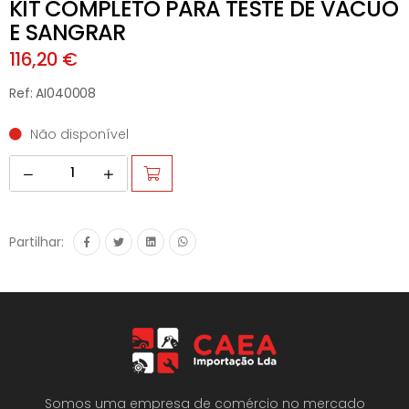
KIT COMPLETO PARA TESTE DE VACUO
E SANGRAR
116,20 €
Ref: AI040008
Não disponível
Partilhar:
Somos uma empresa de comércio no mercado