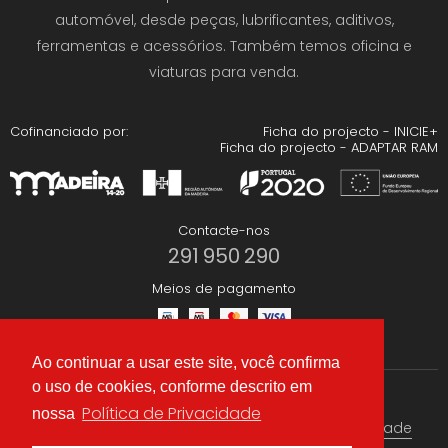
automóvel, desde peças, lubrificantes, aditivos,
ferramentas e acessórios. Também temos oficina e
viaturas para venda.
Cofinanciado por:
Ficha do projecto - INICIE+
Ficha do projecto - ADAPTAR RAM
Contacte-nos
291 950 290
Meios de pagamento
Ao continuar a usar este site, você confirma
o uso de cookies, conforme descrito em
Redes Sociais
Política de Privacidade
nossa
Termos & condições
Política de Privacidade