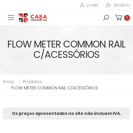
LOGIN
REGISTO
Toggle mobile menu
0
FLOW METER COMMON RAIL
C/ACESSÓRIOS
Início
Produtos
FLOW METER COMMON RAIL C/ACESSÓRIOS
Os preços apresentados no site não incluem IVA.