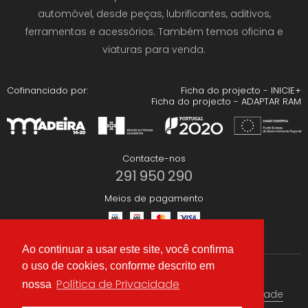
automóvel, desde peças, lubrificantes, aditivos,
ferramentas e acessórios. Também temos oficina e
viaturas para venda.
Cofinanciado por:
Ficha do projecto - INICIE+
Ficha do projecto - ADAPTAR RAM
Contacte-nos
291 950 290
Meios de pagamento
Ao continuar a usar este site, você confirma
o uso de cookies, conforme descrito em
Redes Sociais
Política de Privacidade
nossa
Termos & condições
Política de Privacidade