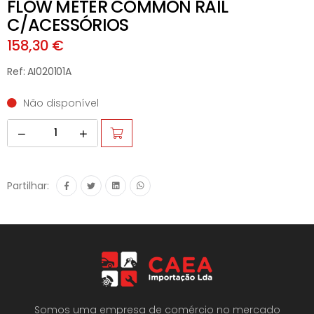
FLOW METER COMMON RAIL
C/ACESSÓRIOS
158,30 €
Ref: AI020101A
Não disponível
Partilhar:
Somos uma empresa de comércio no mercado