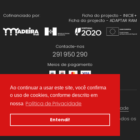
Cofinanciado por:
Ficha do projecto - INICIE+
Ficha do projecto - ADAPTAR RAM
Contacte-nos
291 950 290
Meios de pagamento
Ao continuar a usar este site, você confirma
o uso de cookies, conforme descrito em
Redes Sociais
Política de Privacidade
nossa
Termos & condições
Política de Privacidade
© 2026 CAEA Importação Lda. Criado por
Alidata
. Todos os
Entendi!
direitos reservados