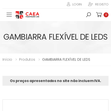
LOGIN
REGISTO
Toggle mobile menu
0
GAMBIARRA FLEXÍVEL DE LEDS
Início
Produtos
GAMBIARRA FLEXÍVEL DE LEDS
Os preços apresentados no site não incluem IVA.