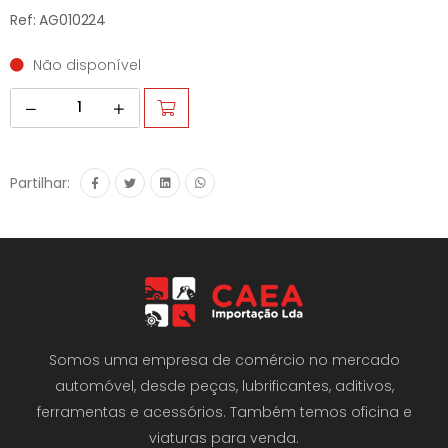
Ref: AG010224
Não disponível
Partilhar:
Somos uma empresa de comércio no mercado
automóvel, desde peças, lubrificantes, aditivos,
ferramentas e acessórios. Também temos oficina e
viaturas para venda.