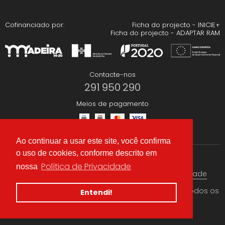
Cofinanciado por:
Ficha do projecto - INICIE+
Ficha do projecto - ADAPTAR RAM
Contacte-nos
291 950 290
Meios de pagamento
Ao continuar a usar este site, você confirma
o uso de cookies, conforme descrito em
Redes Sociais
Política de Privacidade
nossa
Termos & condições
Política de Privacidade
© 2026 CAEA Importação Lda. Criado por
Alidata
. Todos os
Entendi!
direitos reservados