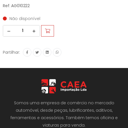
Ref: AG010222
Não disponível
Partilhar:
Somos uma empresa de comércio no mercado
automóvel, desde peças, lubrificantes, aditivos,
ferramentas e acessórios. Também temos oficina e
viaturas para venda.