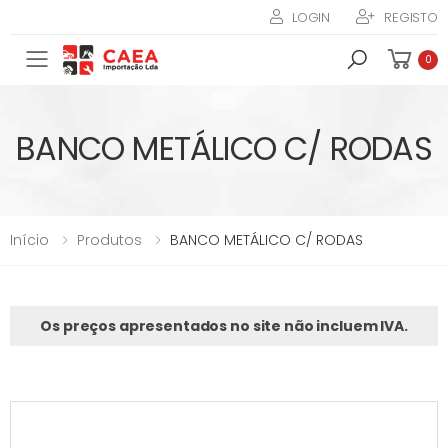
LOGIN
REGISTO
Toggle mobile menu
0
BANCO METÁLICO C/ RODAS
Início
Produtos
BANCO METÁLICO C/ RODAS
Os preços apresentados no site não incluem IVA.