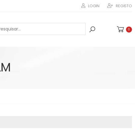
LOGIN
REGISTO
0
LM