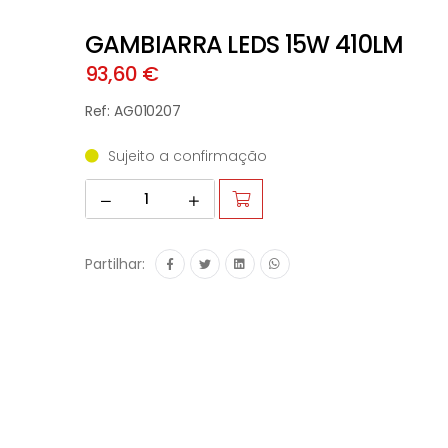
GAMBIARRA LEDS 15W 410LM
93,60 €
Ref: AG010207
Sujeito a confirmação
Partilhar: