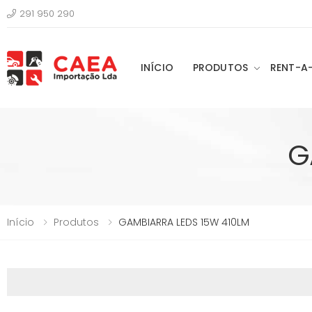
291 950 290
INÍCIO
PRODUTOS
RENT-A
G
Início
Produtos
GAMBIARRA LEDS 15W 410LM