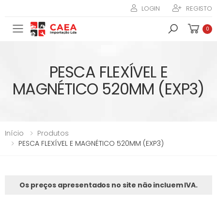
LOGIN
REGISTO
Toggle mobile menu
0
PESCA FLEXÍVEL E
MAGNÉTICO 520MM (EXP3)
Início
Produtos
PESCA FLEXÍVEL E MAGNÉTICO 520MM (EXP3)
Os preços apresentados no site não incluem IVA.