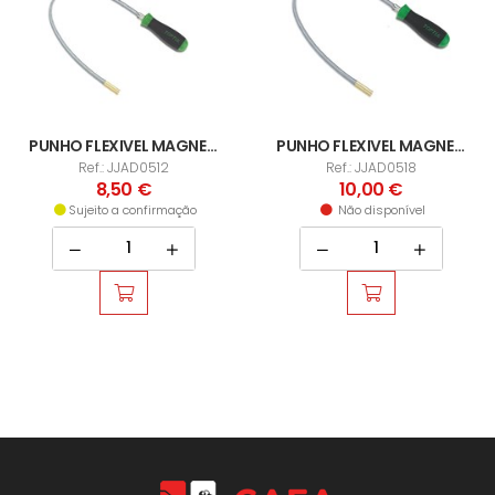
PUNHO FLEXIVEL MAGNETICO EXP TOP
PUNHO FLEXIVEL MAGNETICO
Ref.: JJAD0512
Ref.: JJAD0518
8,50 €
10,00 €
Sujeito a confirmação
Não disponível