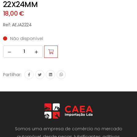
22X24MM
18,00 €
Ref: AEJA2224
Não disponível
Partilhar:
Somos uma empresa de comércio no mercado
automóvel, desde peças, lubrificantes, aditivos,