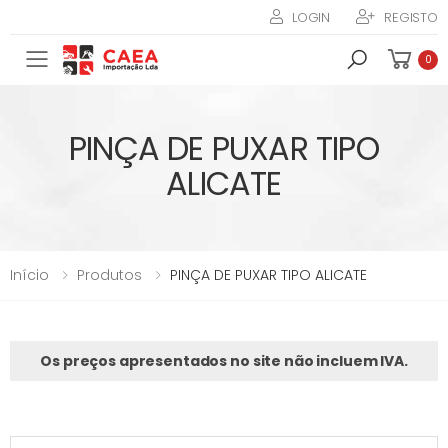
LOGIN
REGISTO
Toggle mobile menu
0
PINÇA DE PUXAR TIPO
ALICATE
Início
Produtos
PINÇA DE PUXAR TIPO ALICATE
Os preços apresentados no site não incluem IVA.