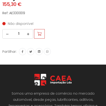
155,30 €
Ref: AE330009
Não disponível
Partilhar:
Somos uma empresa de comércio no mercado
automóvel, desde peças, lubrificantes, aditivos,
ferramentas e acessórios. Também temos oficina e