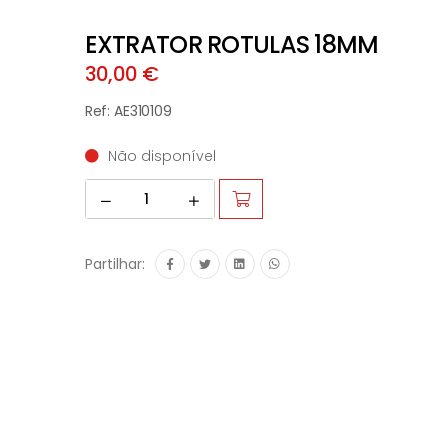
EXTRATOR ROTULAS 18MM
30,00 €
Ref: AE310109
Não disponível
Partilhar: