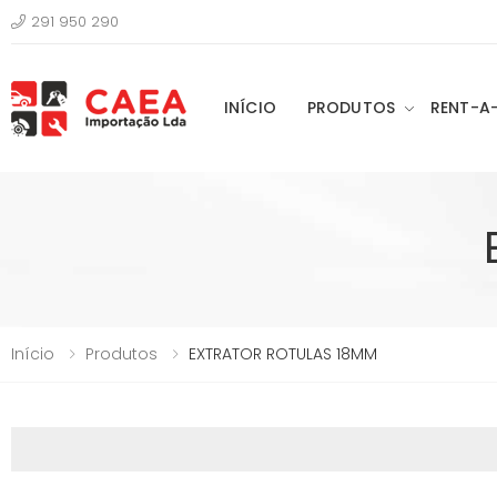
291 950 290
INÍCIO
PRODUTOS
RENT-A
Início
Produtos
EXTRATOR ROTULAS 18MM