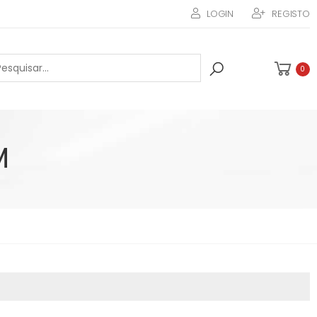
LOGIN
REGISTO
0
M