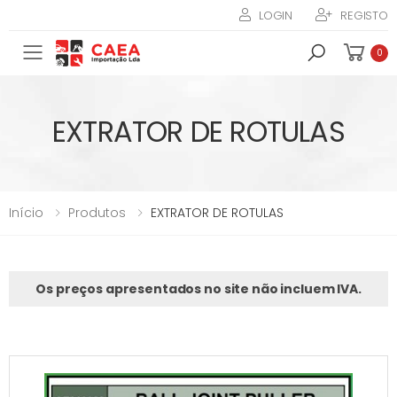
LOGIN
REGISTO
Toggle mobile menu
0
EXTRATOR DE ROTULAS
Início
Produtos
EXTRATOR DE ROTULAS
Os preços apresentados no site não incluem IVA.