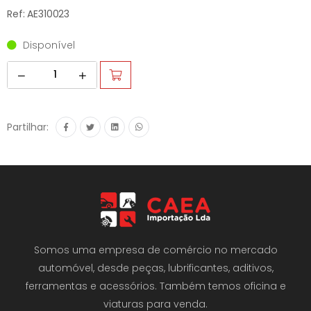
Ref: AE310023
Disponível
Partilhar:
Somos uma empresa de comércio no mercado
automóvel, desde peças, lubrificantes, aditivos,
ferramentas e acessórios. Também temos oficina e
viaturas para venda.