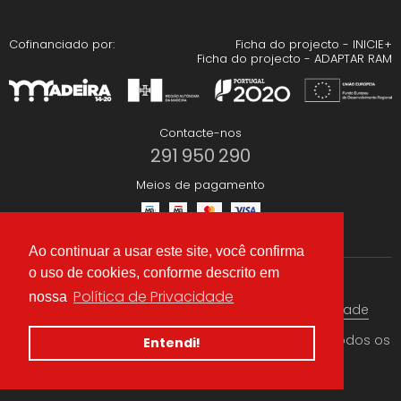
Cofinanciado por:
Ficha do projecto - INICIE+
Ficha do projecto - ADAPTAR RAM
Contacte-nos
291 950 290
Meios de pagamento
Ao continuar a usar este site, você confirma
o uso de cookies, conforme descrito em
Redes Sociais
Política de Privacidade
nossa
Termos & condições
Política de Privacidade
© 2026 CAEA Importação Lda. Criado por
Alidata
. Todos os
Entendi!
direitos reservados