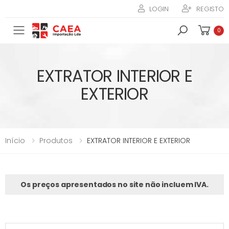
LOGIN
REGISTO
Toggle mobile menu
0
EXTRATOR INTERIOR E
EXTERIOR
Início
Produtos
EXTRATOR INTERIOR E EXTERIOR
Os preços apresentados no site não incluem IVA.