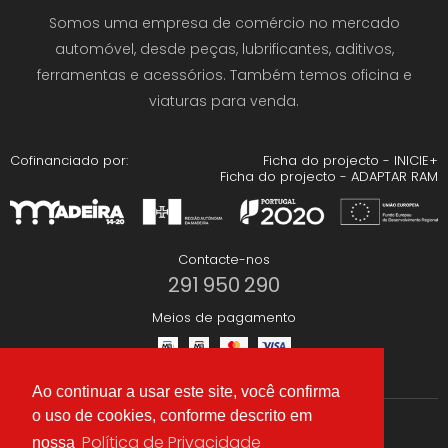
Somos uma empresa de comércio no mercado
automóvel, desde peças, lubrificantes, aditivos,
ferramentas e acessórios. Também temos oficina e
viaturas para venda.
Cofinanciado por:
Ficha do projecto - INICIE+
Ficha do projecto - ADAPTAR RAM
Contacte-nos
291 950 290
Meios de pagamento
Ao continuar a usar este site, você confirma
o uso de cookies, conforme descrito em
Redes Sociais
Política de Privacidade
nossa