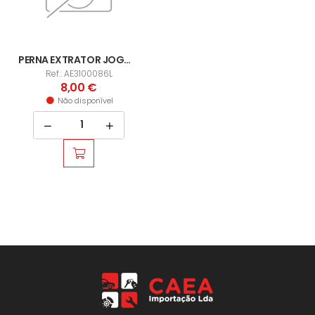
PERNA EXTRATOR JOGO AE310008
Ref.: AE3100086L
8,00 €
Não disponível