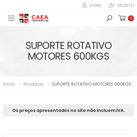
LOGIN
REGISTO
Toggle mobile menu
0
SUPORTE ROTATIVO
MOTORES 600KGS
Início
Produtos
SUPORTE ROTATIVO MOTORES 600KGS
Os preços apresentados no site não incluem IVA.