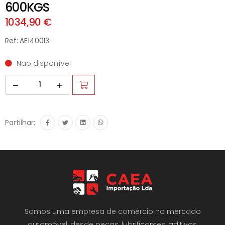
600KGS
1034,90 €
Ref: AE140013
Não disponível
Partilhar:
Somos uma empresa de comércio no mercado
automóvel, desde peças, lubrificantes, aditivos,