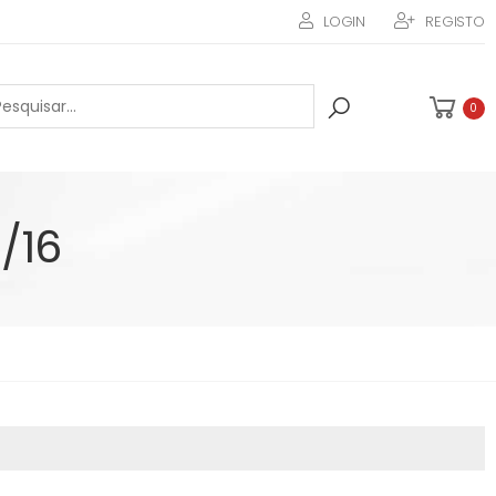
LOGIN
REGISTO
0
/16