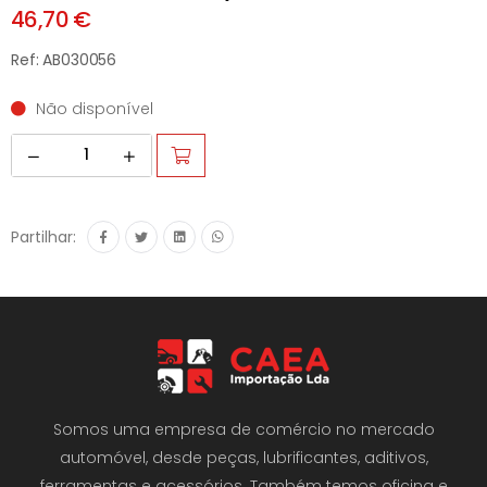
46,70 €
Ref: AB030056
Não disponível
Partilhar:
Somos uma empresa de comércio no mercado
automóvel, desde peças, lubrificantes, aditivos,
ferramentas e acessórios. Também temos oficina e