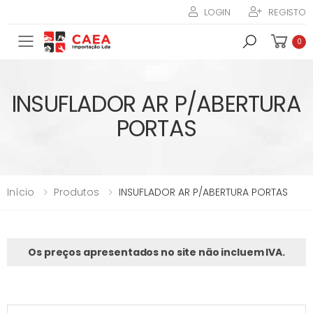
LOGIN
REGISTO
Toggle mobile menu
0
INSUFLADOR AR P/ABERTURA
PORTAS
Início
Produtos
INSUFLADOR AR P/ABERTURA PORTAS
Os preços apresentados no site não incluem IVA.