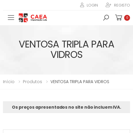
LOGIN
REGISTO
Toggle mobile menu
0
VENTOSA TRIPLA PARA
VIDROS
Início
Produtos
VENTOSA TRIPLA PARA VIDROS
Os preços apresentados no site não incluem IVA.