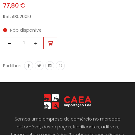
77,80 €
Ref: AB020010
Não disponível
Partilhar:
Somos uma empresa de comércio no mercado
automóvel, desde peças, lubrificantes, aditivos,
ferramentas e acessórios. Também temos oficina e