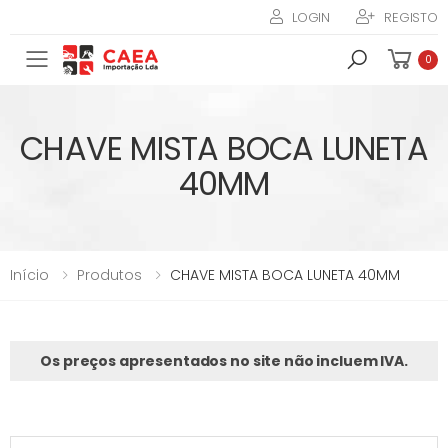
LOGIN
REGISTO
Toggle mobile menu
0
CHAVE MISTA BOCA LUNETA
40MM
Início
Produtos
CHAVE MISTA BOCA LUNETA 40MM
Os preços apresentados no site não incluem IVA.