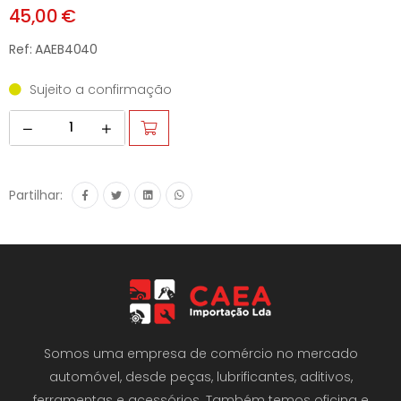
45,00 €
Ref: AAEB4040
Sujeito a confirmação
Partilhar:
Somos uma empresa de comércio no mercado
automóvel, desde peças, lubrificantes, aditivos,
ferramentas e acessórios. Também temos oficina e