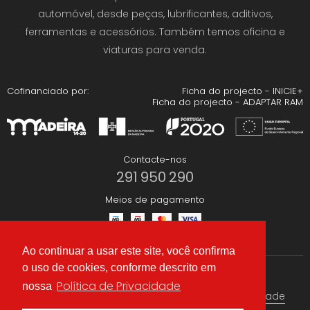
automóvel, desde peças, lubrificantes, aditivos,
ferramentas e acessórios. Também temos oficina e
viaturas para venda.
Cofinanciado por:
Ficha do projecto - INICIE+
Ficha do projecto - ADAPTAR RAM
Contacte-nos
291 950 290
Meios de pagamento
Ao continuar a usar este site, você confirma
o uso de cookies, conforme descrito em
Redes Sociais
Política de Privacidade
nossa
Termos & condições
Política de Privacidade