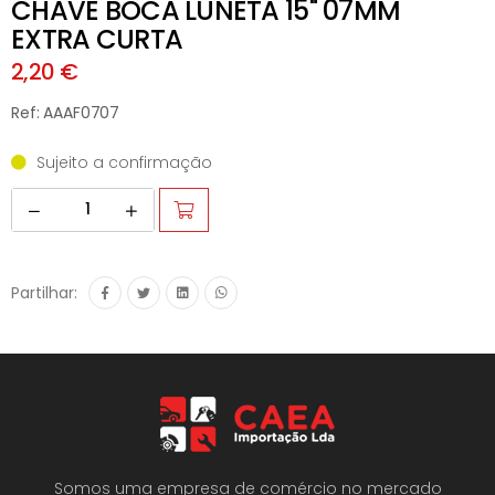
CHAVE BOCA LUNETA 15" 07MM
EXTRA CURTA
2,20 €
Ref: AAAF0707
Sujeito a confirmação
Partilhar:
Somos uma empresa de comércio no mercado