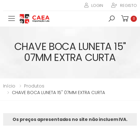
LOGIN
REGISTO
Toggle mobile menu
0
CHAVE BOCA LUNETA 15"
07MM EXTRA CURTA
Início
Produtos
CHAVE BOCA LUNETA 15" 07MM EXTRA CURTA
Os preços apresentados no site não incluem IVA.