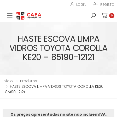
LOGIN
REGISTO
Toggle mobile menu
0
HASTE ESCOVA LIMPA
VIDROS TOYOTA COROLLA
KE20 = 85190-12121
Início
Produtos
HASTE ESCOVA LIMPA VIDROS TOYOTA COROLLA KE20 =
85190-12121
Os preços apresentados no site não incluem IVA.