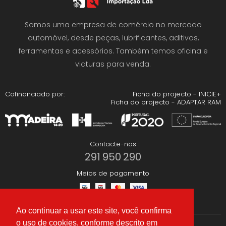
Somos uma empresa de comércio no mercado
automóvel, desde peças, lubrificantes, aditivos,
ferramentas e acessórios. Também temos oficina e
viaturas para venda.
Cofinanciado por:
Ficha do projecto - INICIE+
Ficha do projecto - ADAPTAR RAM
Contacte-nos
291 950 290
Meios de pagamento
Ao continuar a usar este site, você confirma
o uso de cookies, conforme descrito em