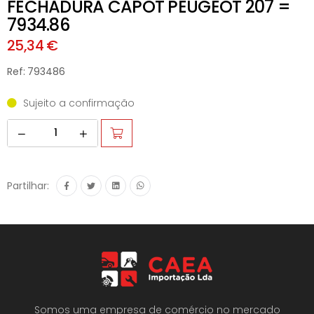
FECHADURA CAPOT PEUGEOT 207 =
7934.86
25,34 €
Ref: 793486
Sujeito a confirmação
Partilhar:
Somos uma empresa de comércio no mercado