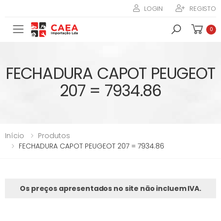
LOGIN
REGISTO
Toggle mobile menu
0
FECHADURA CAPOT PEUGEOT
207 = 7934.86
Início
Produtos
FECHADURA CAPOT PEUGEOT 207 = 7934.86
Os preços apresentados no site não incluem IVA.