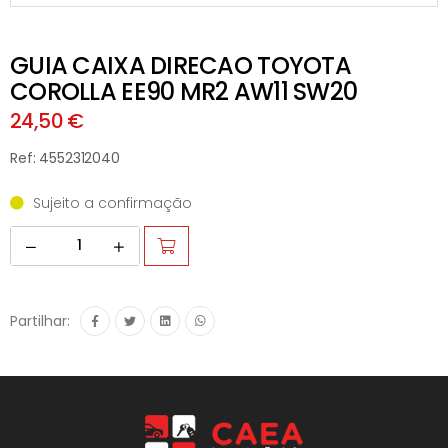
GUIA CAIXA DIRECAO TOYOTA
COROLLA EE90 MR2 AW11 SW20
24,50 €
Ref: 4552312040
Sujeito a confirmação
Partilhar: