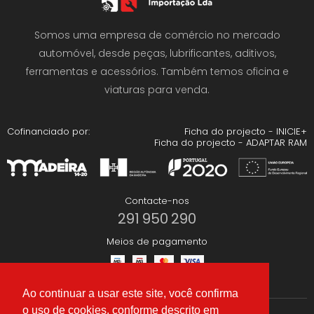
Somos uma empresa de comércio no mercado
automóvel, desde peças, lubrificantes, aditivos,
ferramentas e acessórios. Também temos oficina e
viaturas para venda.
Cofinanciado por:
Ficha do projecto - INICIE+
Ficha do projecto - ADAPTAR RAM
Contacte-nos
291 950 290
Meios de pagamento
Ao continuar a usar este site, você confirma
o uso de cookies, conforme descrito em