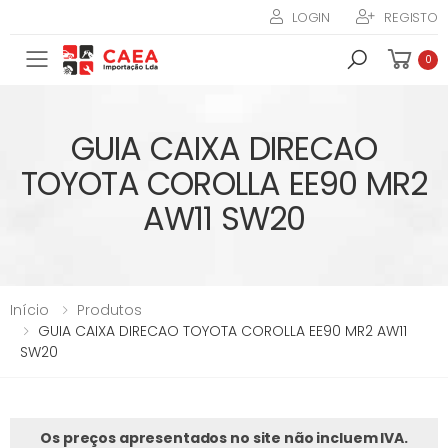
LOGIN
REGISTO
Toggle mobile menu
0
GUIA CAIXA DIRECAO
TOYOTA COROLLA EE90 MR2
AW11 SW20
Início
Produtos
GUIA CAIXA DIRECAO TOYOTA COROLLA EE90 MR2 AW11
SW20
Os preços apresentados no site não incluem IVA.