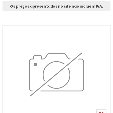
Os preços apresentados no site não incluem IVA.