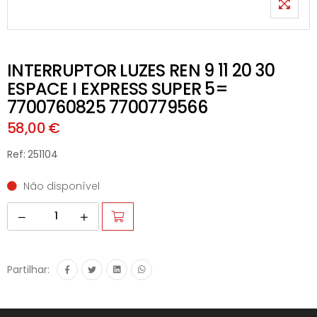
INTERRUPTOR LUZES REN 9 11 20 30
ESPACE I EXPRESS SUPER 5=
7700760825 7700779566
58,00 €
Ref: 251104
Não disponível
Partilhar: