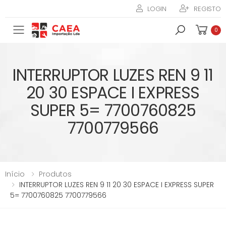
LOGIN
REGISTO
Toggle mobile menu
0
INTERRUPTOR LUZES REN 9 11
20 30 ESPACE I EXPRESS
SUPER 5= 7700760825
7700779566
Início
Produtos
INTERRUPTOR LUZES REN 9 11 20 30 ESPACE I EXPRESS SUPER
5= 7700760825 7700779566