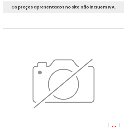
Os preços apresentados no site não incluem IVA.