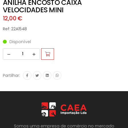
ANILHA ENCOSTO CAIXA
VELOCIDADES MINI
12,00 €
Ref: 22A1548
Disponível
Partilhar:
Somos uma empresa de comércio no mercado