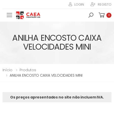
LOGIN
REGISTO
Toggle mobile menu
0
ANILHA ENCOSTO CAIXA
VELOCIDADES MINI
Início
Produtos
ANILHA ENCOSTO CAIXA VELOCIDADES MINI
Os preços apresentados no site não incluem IVA.