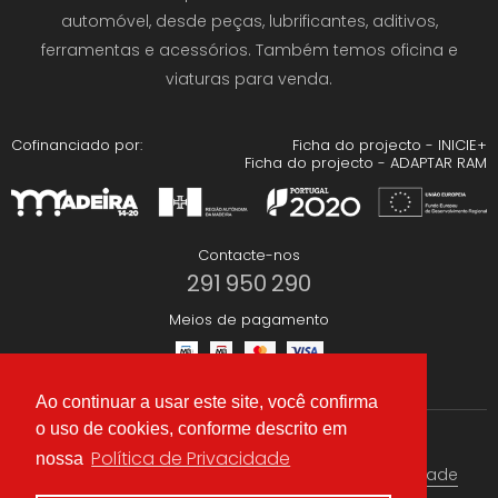
automóvel, desde peças, lubrificantes, aditivos,
ferramentas e acessórios. Também temos oficina e
viaturas para venda.
Cofinanciado por:
Ficha do projecto - INICIE+
Ficha do projecto - ADAPTAR RAM
Contacte-nos
291 950 290
Meios de pagamento
Ao continuar a usar este site, você confirma
o uso de cookies, conforme descrito em
Redes Sociais
Política de Privacidade
nossa
Termos & condições
Política de Privacidade