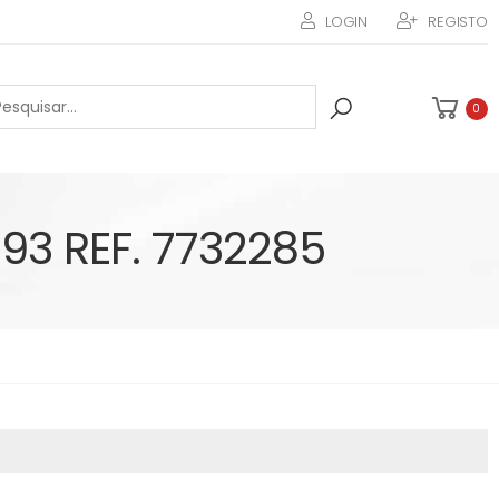
LOGIN
REGISTO
0
93 REF. 7732285