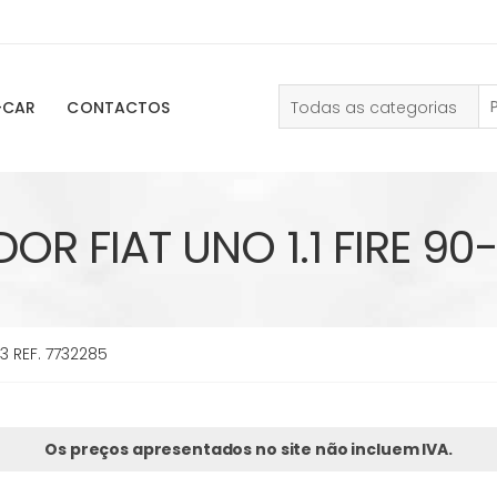
Todas as categorias
-CAR
CONTACTOS
R FIAT UNO 1.1 FIRE 90-
3 REF. 7732285
Os preços apresentados no site não incluem IVA.