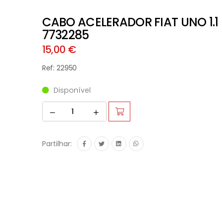
CABO ACELERADOR FIAT UNO 1.1 F
7732285
15,00 €
Ref: 22950
Disponível
Partilhar: