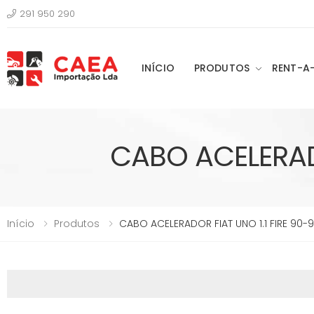
291 950 290
INÍCIO
PRODUTOS
RENT-A
CABO ACELERADO
Início
Produtos
CABO ACELERADOR FIAT UNO 1.1 FIRE 90-9