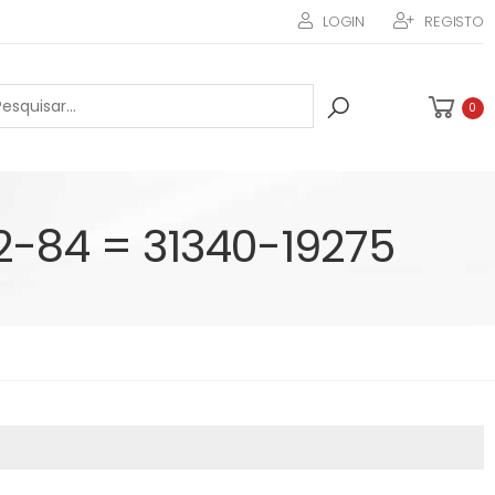
LOGIN
REGISTO
0
-84 = 31340-19275