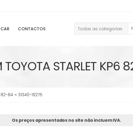
Todas as categorias
-CAR
CONTACTOS
TOYOTA STARLET KP6 82
82-84 = 31340-19275
Os preços apresentados no site não incluem IVA.