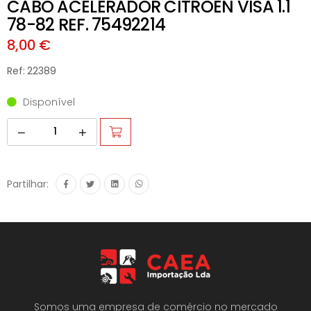
CABO ACELERADOR CITROEN VISA 1.1
78-82 REF. 75492214
8,00 €
Ref: 22389
Disponível
Partilhar:
Somos uma empresa de comércio no mercado