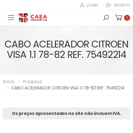
LOGIN
REGISTO
Toggle mobile menu
0
CABO ACELERADOR CITROEN
VISA 1.1 78-82 REF. 75492214
Início
Produtos
CABO ACELERADOR CITROEN VISA 1.1 78-82 REF. 75492214
Os preços apresentados no site não incluem IVA.