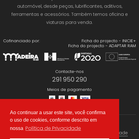
automóvel, desde peças, lubrificantes, aditivos,
ferramentas e acessórios. Também temos oficina e
viaturas para venda.
Cofinanciado por:
Ficha do projecto - INICIE+
Ficha do projecto - ADAPTAR RAM
Contacte-nos
291 950 290
Meios de pagamento
Ao continuar a usar este site, você confirma
o uso de cookies, conforme descrito em
Redes Sociais
Política de Privacidade
nossa
Termos & condições
Política de Privacidade