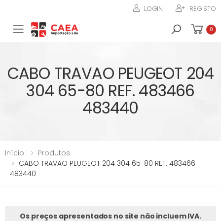
LOGIN
REGISTO
Toggle mobile menu
0
CABO TRAVAO PEUGEOT 204
304 65-80 REF. 483466
483440
Início
Produtos
CABO TRAVAO PEUGEOT 204 304 65-80 REF. 483466
483440
Os preços apresentados no site não incluem IVA.