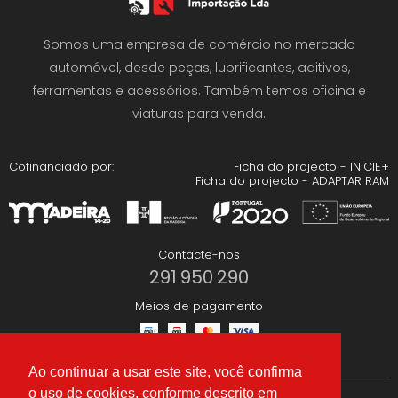
Somos uma empresa de comércio no mercado
automóvel, desde peças, lubrificantes, aditivos,
ferramentas e acessórios. Também temos oficina e
viaturas para venda.
Cofinanciado por:
Ficha do projecto - INICIE+
Ficha do projecto - ADAPTAR RAM
Contacte-nos
291 950 290
Meios de pagamento
Ao continuar a usar este site, você confirma
o uso de cookies, conforme descrito em