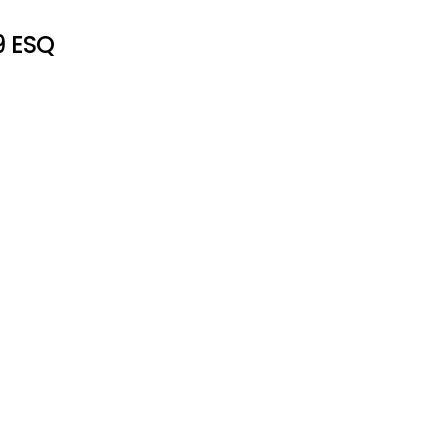
9 ESQ