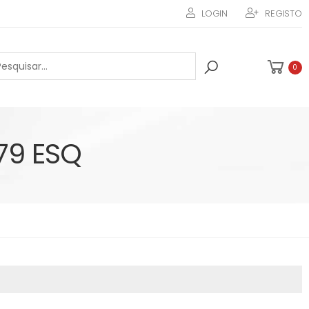
LOGIN
REGISTO
0
79 ESQ