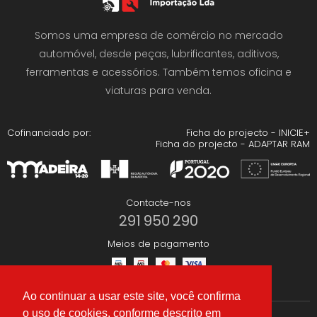
Somos uma empresa de comércio no mercado
automóvel, desde peças, lubrificantes, aditivos,
ferramentas e acessórios. Também temos oficina e
viaturas para venda.
Cofinanciado por:
Ficha do projecto - INICIE+
Ficha do projecto - ADAPTAR RAM
Contacte-nos
291 950 290
Meios de pagamento
Ao continuar a usar este site, você confirma
o uso de cookies, conforme descrito em