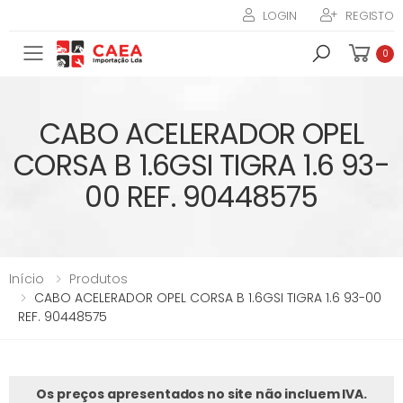
LOGIN
REGISTO
Toggle mobile menu
0
CABO ACELERADOR OPEL
CORSA B 1.6GSI TIGRA 1.6 93-
00 REF. 90448575
Início
Produtos
CABO ACELERADOR OPEL CORSA B 1.6GSI TIGRA 1.6 93-00
REF. 90448575
Os preços apresentados no site não incluem IVA.