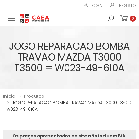
LOGIN
REGISTO
Toggle mobile menu
0
JOGO REPARACAO BOMBA
TRAVAO MAZDA T3000
T3500 = W023-49-610A
Início
Produtos
JOGO REPARACAO BOMBA TRAVAO MAZDA T3000 T3500 =
W023-49-610A
Os preços apresentados no site não incluem IVA.