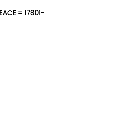
EACE = 17801-