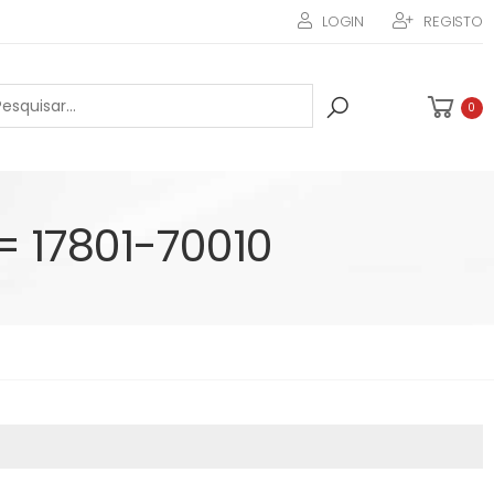
LOGIN
REGISTO
0
= 17801-70010