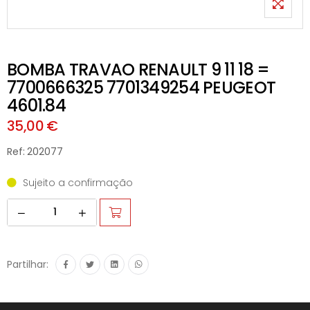
BOMBA TRAVAO RENAULT 9 11 18 =
7700666325 7701349254 PEUGEOT
4601.84
35,00 €
Ref: 202077
Sujeito a confirmação
Partilhar: